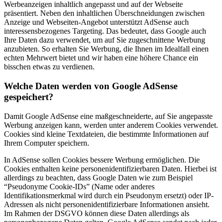
Werbeanzeigen inhaltlich angepasst und auf der Webseite
präsentiert. Neben den inhaltlichen Überschneidungen zwischen
Anzeige und Webseiten-Angebot unterstützt AdSense auch
interessensbezogenes Targeting. Das bedeutet, dass Google auch
Ihre Daten dazu verwendet, um auf Sie zugeschnittene Werbung
anzubieten. So erhalten Sie Werbung, die Ihnen im Idealfall einen
echten Mehrwert bietet und wir haben eine höhere Chance ein
bisschen etwas zu verdienen.
Welche Daten werden von Google AdSense
gespeichert?
Damit Google AdSense eine maßgeschneiderte, auf Sie angepasste
Werbung anzeigen kann, werden unter anderem Cookies verwendet.
Cookies sind kleine Textdateien, die bestimmte Informationen auf
Ihrem Computer speichern.
In AdSense sollen Cookies bessere Werbung ermöglichen. Die
Cookies enthalten keine personenidentifizierbaren Daten. Hierbei ist
allerdings zu beachten, dass Google Daten wie zum Beispiel
“Pseudonyme Cookie-IDs” (Name oder anderes
Identifikationsmerkmal wird durch ein Pseudonym ersetzt) oder IP-
Adressen als nicht personenidentifizierbare Informationen ansieht.
Im Rahmen der DSGVO können diese Daten allerdings als