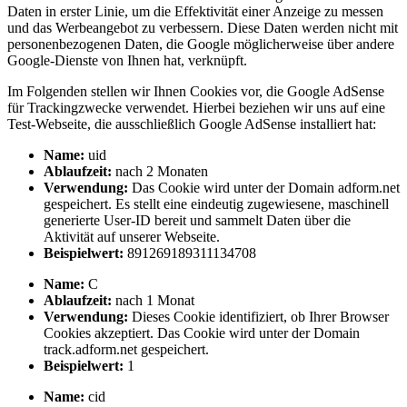
Daten in erster Linie, um die Effektivität einer Anzeige zu messen
und das Werbeangebot zu verbessern. Diese Daten werden nicht mit
personenbezogenen Daten, die Google möglicherweise über andere
Google-Dienste von Ihnen hat, verknüpft.
Im Folgenden stellen wir Ihnen Cookies vor, die Google AdSense
für Trackingzwecke verwendet. Hierbei beziehen wir uns auf eine
Test-Webseite, die ausschließlich Google AdSense installiert hat:
Name:
uid
Ablaufzeit:
nach 2 Monaten
Verwendung:
Das Cookie wird unter der Domain adform.net
gespeichert. Es stellt eine eindeutig zugewiesene, maschinell
generierte User-ID bereit und sammelt Daten über die
Aktivität auf unserer Webseite.
Beispielwert:
891269189311134708
Name:
C
Ablaufzeit:
nach 1 Monat
Verwendung:
Dieses Cookie identifiziert, ob Ihrer Browser
Cookies akzeptiert. Das Cookie wird unter der Domain
track.adform.net gespeichert.
Beispielwert:
1
Name:
cid