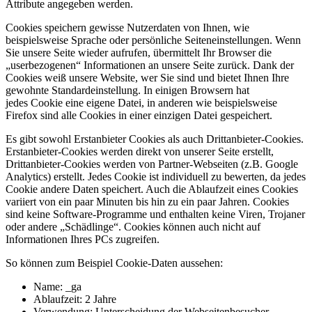
Attribute angegeben werden.
Cookies speichern gewisse Nutzerdaten von Ihnen, wie
beispielsweise Sprache oder persönliche Seiteneinstellungen. Wenn
Sie unsere Seite wieder aufrufen, übermittelt Ihr Browser die
„userbezogenen“ Informationen an unsere Seite zurück. Dank der
Cookies weiß unsere Website, wer Sie sind und bietet Ihnen Ihre
gewohnte Standardeinstellung. In einigen Browsern hat
jedes Cookie eine eigene Datei, in anderen wie beispielsweise
Firefox sind alle Cookies in einer einzigen Datei gespeichert.
Es gibt sowohl Erstanbieter Cookies als auch Drittanbieter-Cookies.
Erstanbieter-Cookies werden direkt von unserer Seite erstellt,
Drittanbieter-Cookies werden von Partner-Webseiten (z.B. Google
Analytics) erstellt. Jedes Cookie ist individuell zu bewerten, da jedes
Cookie andere Daten speichert. Auch die Ablaufzeit eines Cookies
variiert von ein paar Minuten bis hin zu ein paar Jahren. Cookies
sind keine Software-Programme und enthalten keine Viren, Trojaner
oder andere „Schädlinge“. Cookies können auch nicht auf
Informationen Ihres PCs zugreifen.
So können zum Beispiel Cookie-Daten aussehen:
Name: _ga
Ablaufzeit: 2 Jahre
Verwendung: Unterscheidung der Webseitenbesucher