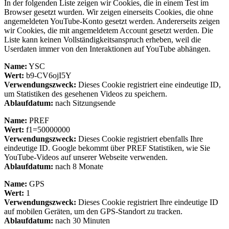
In der folgenden Liste zeigen wir Cookies, die in einem Test im
Browser gesetzt wurden. Wir zeigen einerseits Cookies, die ohne
angemeldeten YouTube-Konto gesetzt werden. Andererseits zeigen
wir Cookies, die mit angemeldetem Account gesetzt werden. Die
Liste kann keinen Vollständigkeitsanspruch erheben, weil die
Userdaten immer von den Interaktionen auf YouTube abhängen.
Name:
YSC
Wert:
b9-CV6ojI5Y
Verwendungszweck:
Dieses Cookie registriert eine eindeutige ID,
um Statistiken des gesehenen Videos zu speichern.
Ablaufdatum:
nach Sitzungsende
Name:
PREF
Wert:
f1=50000000
Verwendungszweck:
Dieses Cookie registriert ebenfalls Ihre
eindeutige ID. Google bekommt über PREF Statistiken, wie Sie
YouTube-Videos auf unserer Webseite verwenden.
Ablaufdatum:
nach 8 Monate
Name:
GPS
Wert:
1
Verwendungszweck:
Dieses Cookie registriert Ihre eindeutige ID
auf mobilen Geräten, um den GPS-Standort zu tracken.
Ablaufdatum:
nach 30 Minuten