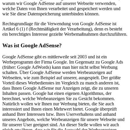
warum wir Google AdSense auf unserer Webseite verwenden,
welche Daten von Ihnen verarbeitet und gespeichert werden und
wie Sie diese Datenspeicherung unterbinden können.
Rechtsgrundlage für die Verwendung von Google AdSense ist
Artikel 6 (1) f (Rechtmäßigkeit der Verarbeitung), denn es besteht
ein berechtigtes Interesse gezielte Werbemaßnahmen durchzuführen.
Was ist Google AdSense?
Google AdSense gibt es mittlerweile seit 2003 und ist ein
Werbeprogramm der Firma Google. Im Gegensatz zu Google Ads
(früher: Google AdWords) kann man hier nicht selbst Werbung
schalten. Über Google AdSense werden Werbeanzeigen auf
Webseiten, wie zum Beispiel auf unserer, ausgespielt. Der größte
Vorteil dieses Werbedienstes im Vergleich zu manch anderen ist,
dass Ihnen Google AdSense nur Anzeigen zeigt, die zu unseren
Inhalten passen. Google hat einen eigenen Algorithmus, der
berechnet, welche Werbeanzeigen Sie zu Gesicht bekommen.
Natürlich wollen wir Ihnen nur Werbung bieten, die Sie auch
interessiert und Ihnen einen Mehrwert bietet. Google überprüft
anhand Ihrer Interessen bzw. Ihres Userverhaltens und anhand
unseres Angebots, welche Werbeanzeigen für unsere Webseite und
für unserer User geeignet sind. An dieser Stelle wollen wir auch
gleich erwähnen, dass wir für die Auswahl der Werbeanzeigen