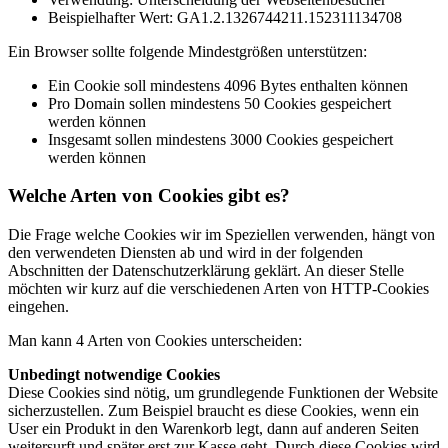
Beispielhafter Wert: GA1.2.1326744211.152311134708
Ein Browser sollte folgende Mindestgrößen unterstützen:
Ein Cookie soll mindestens 4096 Bytes enthalten können
Pro Domain sollen mindestens 50 Cookies gespeichert
werden können
Insgesamt sollen mindestens 3000 Cookies gespeichert
werden können
Welche Arten von Cookies gibt es?
Die Frage welche Cookies wir im Speziellen verwenden, hängt von
den verwendeten Diensten ab und wird in der folgenden
Abschnitten der Datenschutzerklärung geklärt. An dieser Stelle
möchten wir kurz auf die verschiedenen Arten von HTTP-Cookies
eingehen.
Man kann 4 Arten von Cookies unterscheiden:
Unbedingt notwendige Cookies
Diese Cookies sind nötig, um grundlegende Funktionen der Website
sicherzustellen. Zum Beispiel braucht es diese Cookies, wenn ein
User ein Produkt in den Warenkorb legt, dann auf anderen Seiten
weitersurft und später erst zur Kasse geht. Durch diese Cookies wird