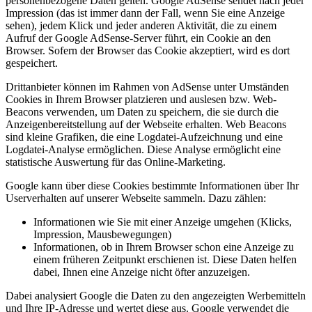
personenbezogene Daten gelten. Google AdSense sendet nach jeder
Impression (das ist immer dann der Fall, wenn Sie eine Anzeige
sehen), jedem Klick und jeder anderen Aktivität, die zu einem
Aufruf der Google AdSense-Server führt, ein Cookie an den
Browser. Sofern der Browser das Cookie akzeptiert, wird es dort
gespeichert.
Drittanbieter können im Rahmen von AdSense unter Umständen
Cookies in Ihrem Browser platzieren und auslesen bzw. Web-
Beacons verwenden, um Daten zu speichern, die sie durch die
Anzeigenbereitstellung auf der Webseite erhalten. Web Beacons
sind kleine Grafiken, die eine Logdatei-Aufzeichnung und eine
Logdatei-Analyse ermöglichen. Diese Analyse ermöglicht eine
statistische Auswertung für das Online-Marketing.
Google kann über diese Cookies bestimmte Informationen über Ihr
Userverhalten auf unserer Webseite sammeln. Dazu zählen:
Informationen wie Sie mit einer Anzeige umgehen (Klicks,
Impression, Mausbewegungen)
Informationen, ob in Ihrem Browser schon eine Anzeige zu
einem früheren Zeitpunkt erschienen ist. Diese Daten helfen
dabei, Ihnen eine Anzeige nicht öfter anzuzeigen.
Dabei analysiert Google die Daten zu den angezeigten Werbemitteln
und Ihre IP-Adresse und wertet diese aus. Google verwendet die