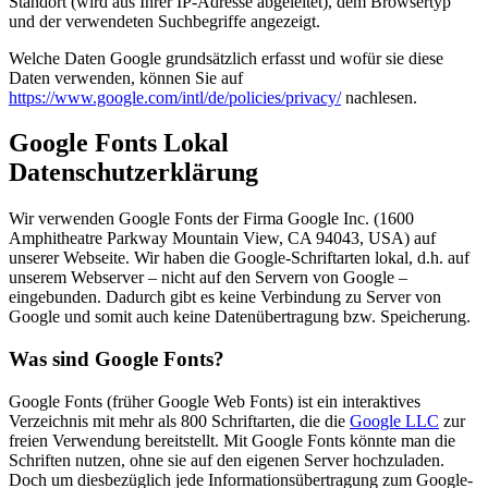
Standort (wird aus Ihrer IP-Adresse abgeleitet), dem Browsertyp
und der verwendeten Suchbegriffe angezeigt.
Welche Daten Google grundsätzlich erfasst und wofür sie diese
Daten verwenden, können Sie auf
https://www.google.com/intl/de/policies/privacy/
nachlesen.
Google Fonts Lokal
Datenschutzerklärung
Wir verwenden Google Fonts der Firma Google Inc. (1600
Amphitheatre Parkway Mountain View, CA 94043, USA) auf
unserer Webseite. Wir haben die Google-Schriftarten lokal, d.h. auf
unserem Webserver – nicht auf den Servern von Google –
eingebunden. Dadurch gibt es keine Verbindung zu Server von
Google und somit auch keine Datenübertragung bzw. Speicherung.
Was sind Google Fonts?
Google Fonts (früher Google Web Fonts) ist ein interaktives
Verzeichnis mit mehr als 800 Schriftarten, die die
Google LLC
zur
freien Verwendung bereitstellt. Mit Google Fonts könnte man die
Schriften nutzen, ohne sie auf den eigenen Server hochzuladen.
Doch um diesbezüglich jede Informationsübertragung zum Google-