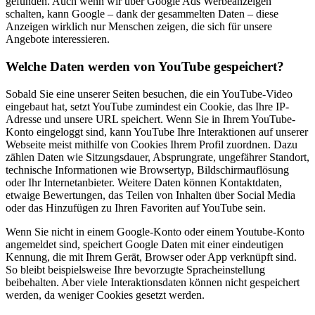
gefunden. Auch wenn wir über Google Ads Werbeanzeigen
schalten, kann Google – dank der gesammelten Daten – diese
Anzeigen wirklich nur Menschen zeigen, die sich für unsere
Angebote interessieren.
Welche Daten werden von YouTube gespeichert?
Sobald Sie eine unserer Seiten besuchen, die ein YouTube-Video
eingebaut hat, setzt YouTube zumindest ein Cookie, das Ihre IP-
Adresse und unsere URL speichert. Wenn Sie in Ihrem YouTube-
Konto eingeloggt sind, kann YouTube Ihre Interaktionen auf unserer
Webseite meist mithilfe von Cookies Ihrem Profil zuordnen. Dazu
zählen Daten wie Sitzungsdauer, Absprungrate, ungefährer Standort,
technische Informationen wie Browsertyp, Bildschirmauflösung
oder Ihr Internetanbieter. Weitere Daten können Kontaktdaten,
etwaige Bewertungen, das Teilen von Inhalten über Social Media
oder das Hinzufügen zu Ihren Favoriten auf YouTube sein.
Wenn Sie nicht in einem Google-Konto oder einem Youtube-Konto
angemeldet sind, speichert Google Daten mit einer eindeutigen
Kennung, die mit Ihrem Gerät, Browser oder App verknüpft sind.
So bleibt beispielsweise Ihre bevorzugte Spracheinstellung
beibehalten. Aber viele Interaktionsdaten können nicht gespeichert
werden, da weniger Cookies gesetzt werden.