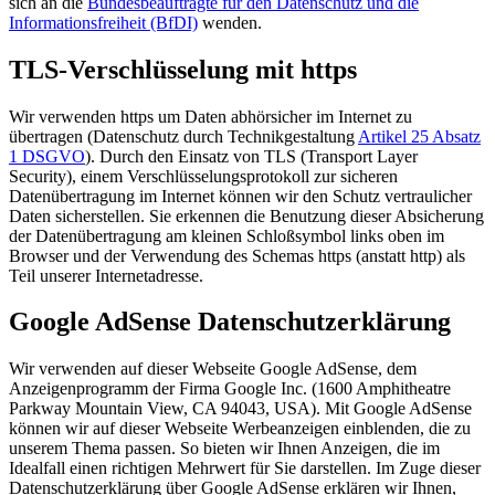
sich an die
Bundesbeauftragte für den Datenschutz und die
Informationsfreiheit (BfDI)
wenden.
TLS-Verschlüsselung mit https
Wir verwenden https um Daten abhörsicher im Internet zu
übertragen (Datenschutz durch Technikgestaltung
Artikel 25 Absatz
1 DSGVO
). Durch den Einsatz von TLS (Transport Layer
Security), einem Verschlüsselungsprotokoll zur sicheren
Datenübertragung im Internet können wir den Schutz vertraulicher
Daten sicherstellen. Sie erkennen die Benutzung dieser Absicherung
der Datenübertragung am kleinen Schloßsymbol links oben im
Browser und der Verwendung des Schemas https (anstatt http) als
Teil unserer Internetadresse.
Google AdSense Datenschutzerklärung
Wir verwenden auf dieser Webseite Google AdSense, dem
Anzeigenprogramm der Firma Google Inc. (1600 Amphitheatre
Parkway Mountain View, CA 94043, USA). Mit Google AdSense
können wir auf dieser Webseite Werbeanzeigen einblenden, die zu
unserem Thema passen. So bieten wir Ihnen Anzeigen, die im
Idealfall einen richtigen Mehrwert für Sie darstellen. Im Zuge dieser
Datenschutzerklärung über Google AdSense erklären wir Ihnen,