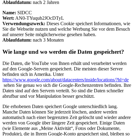
Ablaufdatum:
nach 2 Jahren
Name:
SIDCC
Wert:
AN0-TYuqub2JOcDTyL
Verwendungszweck:
Dieses Cookie speichert Informationen, wie
Sie die Webseite nutzen und welche Werbung Sie vor dem Besuch
auf unserer Seite möglicherweise gesehen haben.
Ablaufdatum:
nach 3 Monaten
Wie lange und wo werden die Daten gespeichert?
Die Daten, die YouTube von Ihnen erhält und verarbeitet werden
auf den Google-Servern gespeichert. Die meisten dieser Server
befinden sich in Amerika. Unter
https://www.google.com/about/datacenters/inside/locations/?hl=de
sehen Sie genau wo sich die Google-Rechenzentren befinden. Ihre
Daten sind auf den Servern verteilt. So sind die Daten schneller
abrufbar und vor Manipulation besser geschützt.
Die erhobenen Daten speichert Google unterschiedlich lang.
Manche Daten können Sie jederzeit löschen, andere werden
automatisch nach einer begrenzten Zeit gelöscht und wieder andere
werden von Google über längere Zeit gespeichert. Einige Daten
(wie Elemente aus „Meine Aktivität“, Fotos oder Dokumente,
Produkte), die in Ihrem Google-Konto gespeichert sind, bleiben so