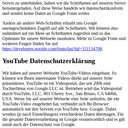
Server zu unterbinden, haben wir die Schriftarten auf unseren Server
heruntergeladen. Auf diese Weise handeln wir datenschutzkonform
und senden keine Daten an Google Fonts weiter.
Anders als andere Web-Schriften erlaubt uns Google
uneingeschränkten Zugriff auf alle Schriftarten. Wir können also
unlimitiert auf ein Meer an Schriftarten zugreifen und so das
Optimum für unsere Webseite rausholen. Mehr zu Google Fonts und
weiteren Fragen finden Sie auf
https://developers.google.com/fonts/faq?tid=311134708
.
YouTube Datenschutzerklärung
Wir haben auf unserer Webseite YouTube-Videos eingebaut. So
können wir Ihnen interessante Videos direkt auf unserer Seite
präsentieren. YouTube ist ein Videoportal, das seit 2006 eine
Tochterfirma von Google LLC ist. Betrieben wird das Videoportal
durch YouTube, LLC, 901 Cherry Ave., San Bruno, CA 94066,
USA. Wenn Sie auf unserer Webseite eine Seite aufrufen, die ein
YouTube-Video eingebettet hat, verbindet sich Ihr Browser
automatisch mit den Servern von YouTube bzw. Google. Dabei
werden (je nach Einstellungen) verschiedene Daten übertragen. Für
die gesamte Datenverarbeitung ist Google verantwortlich und es gilt
somit auch der Datenschutz von Google.