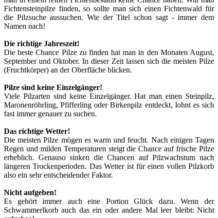
Fichtensteinpilze finden, so sollte man sich einen Fichtenwald für
die Pilzsuche aussuchen. Wie der Titel schon sagt - immer dem
Namen nach!
Die richtige Jahreszeit!
Die beste Chance Pilze zu finden hat man in den Monaten August,
September und Oktober. In dieser Zeit lassen sich die meisten Pilze
(Fruchtkörper) an der Oberfläche blicken.
Pilze sind keine Einzelgänger!
Viele Pilzarten sind keine Einzelgänger. Hat man einen Steinpilz,
Maronenröhrling, Pfifferling oder Birkenpilz entdeckt, lohnt es sich
fast immer genauer zu suchen.
Das richtige Wetter!
Die meisten Pilze mögen es warm und feucht. Nach einigen Tagen
Regen und milden Temperaturen steigt die Chance auf frische Pilze
erheblich. Genauso sinken die Chancen auf Pilzwachstum nach
längeren Trockenperioden. Das Wetter ist für einen vollen Pilzkorb
also ein sehr entscheidender Faktor.
Nicht aufgeben!
Es gehört immer auch eine Portion Glück dazu. Wenn der
Schwammerlkorb auch das ein oder andere Mal leer bleibt: Nicht