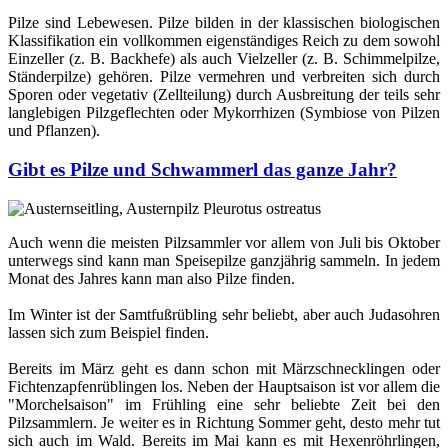
Pilze sind Lebewesen. Pilze bilden in der klassischen biologischen
Klassifikation ein vollkommen eigenständiges Reich zu dem sowohl
Einzeller (z. B. Backhefe) als auch Vielzeller (z. B. Schimmelpilze,
Ständerpilze) gehören. Pilze vermehren und verbreiten sich durch
Sporen oder vegetativ (Zellteilung) durch Ausbreitung der teils sehr
langlebigen Pilzgeflechten oder Mykorrhizen (Symbiose von Pilzen
und Pflanzen).
Gibt es Pilze und Schwammerl das ganze Jahr?
Auch wenn die meisten Pilzsammler vor allem von Juli bis Oktober
unterwegs sind kann man Speisepilze ganzjährig sammeln. In jedem
Monat des Jahres kann man also Pilze finden.
Im Winter ist der Samtfußrübling sehr beliebt, aber auch Judasohren
lassen sich zum Beispiel finden.
Bereits im März geht es dann schon mit Märzschnecklingen oder
Fichtenzapfenrüblingen los. Neben der Hauptsaison ist vor allem die
"Morchelsaison" im Frühling eine sehr beliebte Zeit bei den
Pilzsammlern. Je weiter es in Richtung Sommer geht, desto mehr tut
sich auch im Wald. Bereits im Mai kann es mit Hexenröhrlingen,