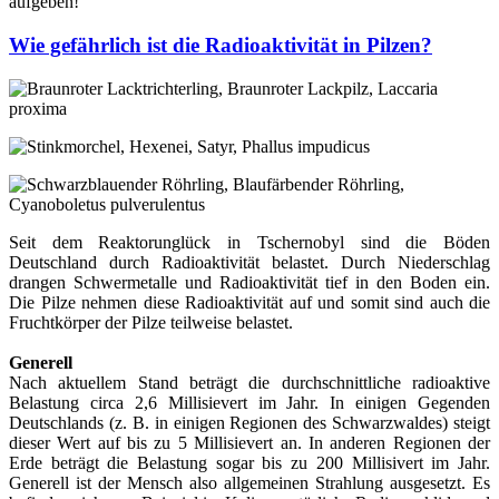
aufgeben!
Wie gefährlich ist die Radioaktivität in Pilzen?
Seit dem Reaktorunglück in Tschernobyl sind die Böden
Deutschland durch Radioaktivität belastet. Durch Niederschlag
drangen Schwermetalle und Radioaktivität tief in den Boden ein.
Die Pilze nehmen diese Radioaktivität auf und somit sind auch die
Fruchtkörper der Pilze teilweise belastet.
Generell
Nach aktuellem Stand beträgt die durchschnittliche radioaktive
Belastung circa 2,6 Millisievert im Jahr. In einigen Gegenden
Deutschlands (z. B. in einigen Regionen des Schwarzwaldes) steigt
dieser Wert auf bis zu 5 Millisievert an. In anderen Regionen der
Erde beträgt die Belastung sogar bis zu 200 Millisivert im Jahr.
Generell ist der Mensch also allgemeinen Strahlung ausgesetzt. Es