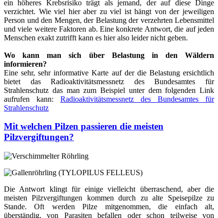
ein höheres Krebsrisiko trägt als jemand, der auf diese Dinge
verzichtet. Wie viel hier aber zu viel ist hängt von der jeweiligen
Person und den Mengen, der Belastung der verzehrten Lebensmittel
und viele weitere Faktoren ab. Eine konkrete Antwort, die auf jeden
Menschen exakt zutrifft kann es hier also leider nicht geben.
Wo kann man sich über Belastung in den Wäldern
informieren?
Eine sehr, sehr informative Karte auf der die Belastung ersichtlich
bietet das Radioaktivitätsmessnetz des Bundesamtes für
Strahlenschutz das man zum Beispiel unter dem folgenden Link
aufrufen kann:
Radioaktivitätsmessnetz des Bundesamtes für
Strahlenschutz
Mit welchen Pilzen passieren die meisten
Pilzvergiftungen?
Die Antwort klingt für einige vielleicht überraschend, aber die
meisten Pilzvergiftungen kommen durch zu alte Speisepilze zu
Stande. Oft werden Pilze mitgenommen, die einfach alt,
überständig, von Parasiten befallen oder schon teilweise von