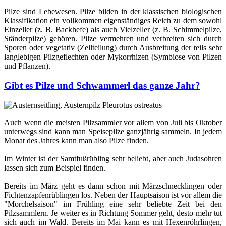
Pilze sind Lebewesen. Pilze bilden in der klassischen biologischen
Klassifikation ein vollkommen eigenständiges Reich zu dem sowohl
Einzeller (z. B. Backhefe) als auch Vielzeller (z. B. Schimmelpilze,
Ständerpilze) gehören. Pilze vermehren und verbreiten sich durch
Sporen oder vegetativ (Zellteilung) durch Ausbreitung der teils sehr
langlebigen Pilzgeflechten oder Mykorrhizen (Symbiose von Pilzen
und Pflanzen).
Gibt es Pilze und Schwammerl das ganze Jahr?
Auch wenn die meisten Pilzsammler vor allem von Juli bis Oktober
unterwegs sind kann man Speisepilze ganzjährig sammeln. In jedem
Monat des Jahres kann man also Pilze finden.
Im Winter ist der Samtfußrübling sehr beliebt, aber auch Judasohren
lassen sich zum Beispiel finden.
Bereits im März geht es dann schon mit Märzschnecklingen oder
Fichtenzapfenrüblingen los. Neben der Hauptsaison ist vor allem die
"Morchelsaison" im Frühling eine sehr beliebte Zeit bei den
Pilzsammlern. Je weiter es in Richtung Sommer geht, desto mehr tut
sich auch im Wald. Bereits im Mai kann es mit Hexenröhrlingen,