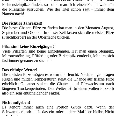
Fichtensteinpilze finden, so sollte man sich einen Fichtenwald für
die Pilzsuche aussuchen. Wie der Titel schon sagt - immer dem
Namen nach!
Die richtige Jahreszeit!
Die beste Chance Pilze zu finden hat man in den Monaten August,
September und Oktober. In dieser Zeit lassen sich die meisten Pilze
(Fruchtkörper) an der Oberfläche blicken.
Pilze sind keine Einzelgänger!
Viele Pilzarten sind keine Einzelgänger. Hat man einen Steinpilz,
Maronenröhrling, Pfifferling oder Birkenpilz entdeckt, lohnt es sich
fast immer genauer zu suchen.
Das richtige Wetter!
Die meisten Pilze mögen es warm und feucht. Nach einigen Tagen
Regen und milden Temperaturen steigt die Chance auf frische Pilze
erheblich. Genauso sinken die Chancen auf Pilzwachstum nach
längeren Trockenperioden. Das Wetter ist für einen vollen Pilzkorb
also ein sehr entscheidender Faktor.
Nicht aufgeben!
Es gehört immer auch eine Portion Glück dazu. Wenn der
Schwammerlkorb auch das ein oder andere Mal leer bleibt: Nicht