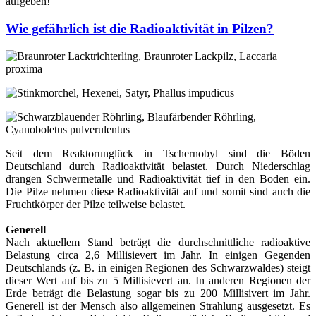
aufgeben!
Wie gefährlich ist die Radioaktivität in Pilzen?
Seit dem Reaktorunglück in Tschernobyl sind die Böden
Deutschland durch Radioaktivität belastet. Durch Niederschlag
drangen Schwermetalle und Radioaktivität tief in den Boden ein.
Die Pilze nehmen diese Radioaktivität auf und somit sind auch die
Fruchtkörper der Pilze teilweise belastet.
Generell
Nach aktuellem Stand beträgt die durchschnittliche radioaktive
Belastung circa 2,6 Millisievert im Jahr. In einigen Gegenden
Deutschlands (z. B. in einigen Regionen des Schwarzwaldes) steigt
dieser Wert auf bis zu 5 Millisievert an. In anderen Regionen der
Erde beträgt die Belastung sogar bis zu 200 Millisivert im Jahr.
Generell ist der Mensch also allgemeinen Strahlung ausgesetzt. Es