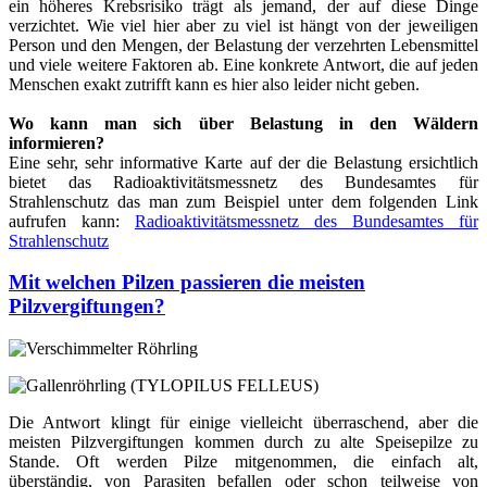
ein höheres Krebsrisiko trägt als jemand, der auf diese Dinge
verzichtet. Wie viel hier aber zu viel ist hängt von der jeweiligen
Person und den Mengen, der Belastung der verzehrten Lebensmittel
und viele weitere Faktoren ab. Eine konkrete Antwort, die auf jeden
Menschen exakt zutrifft kann es hier also leider nicht geben.
Wo kann man sich über Belastung in den Wäldern
informieren?
Eine sehr, sehr informative Karte auf der die Belastung ersichtlich
bietet das Radioaktivitätsmessnetz des Bundesamtes für
Strahlenschutz das man zum Beispiel unter dem folgenden Link
aufrufen kann:
Radioaktivitätsmessnetz des Bundesamtes für
Strahlenschutz
Mit welchen Pilzen passieren die meisten
Pilzvergiftungen?
Die Antwort klingt für einige vielleicht überraschend, aber die
meisten Pilzvergiftungen kommen durch zu alte Speisepilze zu
Stande. Oft werden Pilze mitgenommen, die einfach alt,
überständig, von Parasiten befallen oder schon teilweise von