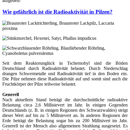
aufgeben!
Wie gefährlich ist die Radioaktivität in Pilzen?
Seit dem Reaktorunglück in Tschernobyl sind die Böden
Deutschland durch Radioaktivität belastet. Durch Niederschlag
drangen Schwermetalle und Radioaktivität tief in den Boden ein.
Die Pilze nehmen diese Radioaktivität auf und somit sind auch die
Fruchtkörper der Pilze teilweise belastet.
Generell
Nach aktuellem Stand beträgt die durchschnittliche radioaktive
Belastung circa 2,6 Millisievert im Jahr. In einigen Gegenden
Deutschlands (z. B. in einigen Regionen des Schwarzwaldes) steigt
dieser Wert auf bis zu 5 Millisievert an. In anderen Regionen der
Erde beträgt die Belastung sogar bis zu 200 Millisivert im Jahr.
Generell ist der Mensch also allgemeinen Strahlung ausgesetzt. Es