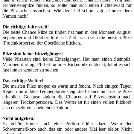
Fichtensteinpilze finden, so sollte man sich einen Fichtenwald für
die Pilzsuche aussuchen. Wie der Titel schon sagt - immer dem
Namen nach!
Die richtige Jahreszeit!
Die beste Chance Pilze zu finden hat man in den Monaten August,
September und Oktober. In dieser Zeit lassen sich die meisten Pilze
(Fruchtkörper) an der Oberfläche blicken.
Pilze sind keine Einzelgänger!
Viele Pilzarten sind keine Einzelgänger. Hat man einen Steinpilz,
Maronenröhrling, Pfifferling oder Birkenpilz entdeckt, lohnt es sich
fast immer genauer zu suchen.
Das richtige Wetter!
Die meisten Pilze mögen es warm und feucht. Nach einigen Tagen
Regen und milden Temperaturen steigt die Chance auf frische Pilze
erheblich. Genauso sinken die Chancen auf Pilzwachstum nach
längeren Trockenperioden. Das Wetter ist für einen vollen Pilzkorb
also ein sehr entscheidender Faktor.
Nicht aufgeben!
Es gehört immer auch eine Portion Glück dazu. Wenn der
Schwammerlkorb auch das ein oder andere Mal leer bleibt: Nicht