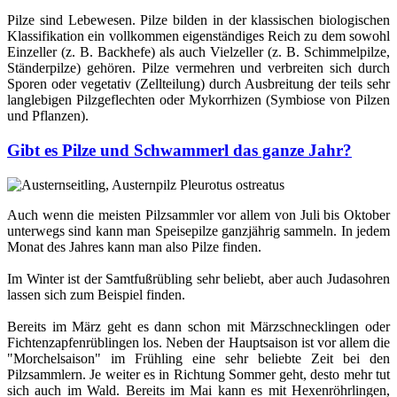
Pilze sind Lebewesen. Pilze bilden in der klassischen biologischen
Klassifikation ein vollkommen eigenständiges Reich zu dem sowohl
Einzeller (z. B. Backhefe) als auch Vielzeller (z. B. Schimmelpilze,
Ständerpilze) gehören. Pilze vermehren und verbreiten sich durch
Sporen oder vegetativ (Zellteilung) durch Ausbreitung der teils sehr
langlebigen Pilzgeflechten oder Mykorrhizen (Symbiose von Pilzen
und Pflanzen).
Gibt es Pilze und Schwammerl das ganze Jahr?
Auch wenn die meisten Pilzsammler vor allem von Juli bis Oktober
unterwegs sind kann man Speisepilze ganzjährig sammeln. In jedem
Monat des Jahres kann man also Pilze finden.
Im Winter ist der Samtfußrübling sehr beliebt, aber auch Judasohren
lassen sich zum Beispiel finden.
Bereits im März geht es dann schon mit Märzschnecklingen oder
Fichtenzapfenrüblingen los. Neben der Hauptsaison ist vor allem die
"Morchelsaison" im Frühling eine sehr beliebte Zeit bei den
Pilzsammlern. Je weiter es in Richtung Sommer geht, desto mehr tut
sich auch im Wald. Bereits im Mai kann es mit Hexenröhrlingen,