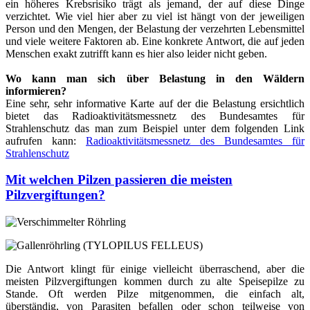
ein höheres Krebsrisiko trägt als jemand, der auf diese Dinge
verzichtet. Wie viel hier aber zu viel ist hängt von der jeweiligen
Person und den Mengen, der Belastung der verzehrten Lebensmittel
und viele weitere Faktoren ab. Eine konkrete Antwort, die auf jeden
Menschen exakt zutrifft kann es hier also leider nicht geben.
Wo kann man sich über Belastung in den Wäldern
informieren?
Eine sehr, sehr informative Karte auf der die Belastung ersichtlich
bietet das Radioaktivitätsmessnetz des Bundesamtes für
Strahlenschutz das man zum Beispiel unter dem folgenden Link
aufrufen kann:
Radioaktivitätsmessnetz des Bundesamtes für
Strahlenschutz
Mit welchen Pilzen passieren die meisten
Pilzvergiftungen?
Die Antwort klingt für einige vielleicht überraschend, aber die
meisten Pilzvergiftungen kommen durch zu alte Speisepilze zu
Stande. Oft werden Pilze mitgenommen, die einfach alt,
überständig, von Parasiten befallen oder schon teilweise von