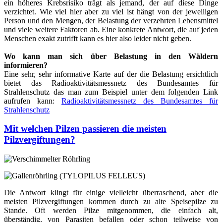
ein höheres Krebsrisiko trägt als jemand, der auf diese Dinge
verzichtet. Wie viel hier aber zu viel ist hängt von der jeweiligen
Person und den Mengen, der Belastung der verzehrten Lebensmittel
und viele weitere Faktoren ab. Eine konkrete Antwort, die auf jeden
Menschen exakt zutrifft kann es hier also leider nicht geben.
Wo kann man sich über Belastung in den Wäldern
informieren?
Eine sehr, sehr informative Karte auf der die Belastung ersichtlich
bietet das Radioaktivitätsmessnetz des Bundesamtes für
Strahlenschutz das man zum Beispiel unter dem folgenden Link
aufrufen kann:
Radioaktivitätsmessnetz des Bundesamtes für
Strahlenschutz
Mit welchen Pilzen passieren die meisten
Pilzvergiftungen?
Die Antwort klingt für einige vielleicht überraschend, aber die
meisten Pilzvergiftungen kommen durch zu alte Speisepilze zu
Stande. Oft werden Pilze mitgenommen, die einfach alt,
überständig, von Parasiten befallen oder schon teilweise von