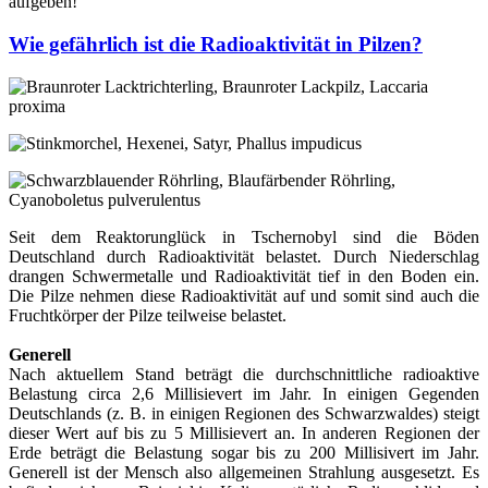
aufgeben!
Wie gefährlich ist die Radioaktivität in Pilzen?
Seit dem Reaktorunglück in Tschernobyl sind die Böden
Deutschland durch Radioaktivität belastet. Durch Niederschlag
drangen Schwermetalle und Radioaktivität tief in den Boden ein.
Die Pilze nehmen diese Radioaktivität auf und somit sind auch die
Fruchtkörper der Pilze teilweise belastet.
Generell
Nach aktuellem Stand beträgt die durchschnittliche radioaktive
Belastung circa 2,6 Millisievert im Jahr. In einigen Gegenden
Deutschlands (z. B. in einigen Regionen des Schwarzwaldes) steigt
dieser Wert auf bis zu 5 Millisievert an. In anderen Regionen der
Erde beträgt die Belastung sogar bis zu 200 Millisivert im Jahr.
Generell ist der Mensch also allgemeinen Strahlung ausgesetzt. Es