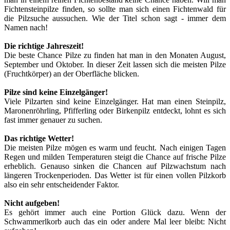
Fichtensteinpilze finden, so sollte man sich einen Fichtenwald für
die Pilzsuche aussuchen. Wie der Titel schon sagt - immer dem
Namen nach!
Die richtige Jahreszeit!
Die beste Chance Pilze zu finden hat man in den Monaten August,
September und Oktober. In dieser Zeit lassen sich die meisten Pilze
(Fruchtkörper) an der Oberfläche blicken.
Pilze sind keine Einzelgänger!
Viele Pilzarten sind keine Einzelgänger. Hat man einen Steinpilz,
Maronenröhrling, Pfifferling oder Birkenpilz entdeckt, lohnt es sich
fast immer genauer zu suchen.
Das richtige Wetter!
Die meisten Pilze mögen es warm und feucht. Nach einigen Tagen
Regen und milden Temperaturen steigt die Chance auf frische Pilze
erheblich. Genauso sinken die Chancen auf Pilzwachstum nach
längeren Trockenperioden. Das Wetter ist für einen vollen Pilzkorb
also ein sehr entscheidender Faktor.
Nicht aufgeben!
Es gehört immer auch eine Portion Glück dazu. Wenn der
Schwammerlkorb auch das ein oder andere Mal leer bleibt: Nicht