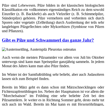
Pilze sind Lebewesen. Pilze bilden in der klassischen biologischen
Klassifikation ein vollkommen eigenständiges Reich zu dem sowohl
Einzeller (z. B. Backhefe) als auch Vielzeller (z. B. Schimmelpilze,
Ständerpilze) gehören. Pilze vermehren und verbreiten sich durch
Sporen oder vegetativ (Zellteilung) durch Ausbreitung der teils sehr
langlebigen Pilzgeflechten oder Mykorrhizen (Symbiose von Pilzen
und Pflanzen).
Gibt es Pilze und Schwammerl das ganze Jahr?
Auch wenn die meisten Pilzsammler vor allem von Juli bis Oktober
unterwegs sind kann man Speisepilze ganzjährig sammeln. In jedem
Monat des Jahres kann man also Pilze finden.
Im Winter ist der Samtfußrübling sehr beliebt, aber auch Judasohren
lassen sich zum Beispiel finden.
Bereits im März geht es dann schon mit Märzschnecklingen oder
Fichtenzapfenrüblingen los. Neben der Hauptsaison ist vor allem die
"Morchelsaison" im Frühling eine sehr beliebte Zeit bei den
Pilzsammlern. Je weiter es in Richtung Sommer geht, desto mehr tut
sich auch im Wald. Bereits im Mai kann es mit Hexenröhrlingen,