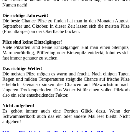
Namen nach!
Die richtige Jahreszeit!
Die beste Chance Pilze zu finden hat man in den Monaten August,
September und Oktober. In dieser Zeit lassen sich die meisten Pilze
(Fruchtkörper) an der Oberfläche blicken.
Pilze sind keine Einzelgänger!
Viele Pilzarten sind keine Einzelgänger. Hat man einen Steinpilz,
Maronenröhrling, Pfifferling oder Birkenpilz entdeckt, lohnt es sich
fast immer genauer zu suchen.
Das richtige Wetter!
Die meisten Pilze mögen es warm und feucht. Nach einigen Tagen
Regen und milden Temperaturen steigt die Chance auf frische Pilze
erheblich. Genauso sinken die Chancen auf Pilzwachstum nach
längeren Trockenperioden. Das Wetter ist für einen vollen Pilzkorb
also ein sehr entscheidender Faktor.
Nicht aufgeben!
Es gehört immer auch eine Portion Glück dazu. Wenn der
Schwammerlkorb auch das ein oder andere Mal leer bleibt: Nicht
aufgeben!