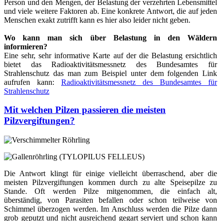
Person und den Mengen, der Belastung der verzehrten Lebensmittel
und viele weitere Faktoren ab. Eine konkrete Antwort, die auf jeden
Menschen exakt zutrifft kann es hier also leider nicht geben.
Wo kann man sich über Belastung in den Wäldern
informieren?
Eine sehr, sehr informative Karte auf der die Belastung ersichtlich
bietet das Radioaktivitätsmessnetz des Bundesamtes für
Strahlenschutz das man zum Beispiel unter dem folgenden Link
aufrufen kann:
Radioaktivitätsmessnetz des Bundesamtes für
Strahlenschutz
Mit welchen Pilzen passieren die meisten
Pilzvergiftungen?
Die Antwort klingt für einige vielleicht überraschend, aber die
meisten Pilzvergiftungen kommen durch zu alte Speisepilze zu
Stande. Oft werden Pilze mitgenommen, die einfach alt,
überständig, von Parasiten befallen oder schon teilweise von
Schimmel überzogen werden. Im Anschluss werden die Pilze dann
grob geputzt und nicht ausreichend gegart serviert und schon kann