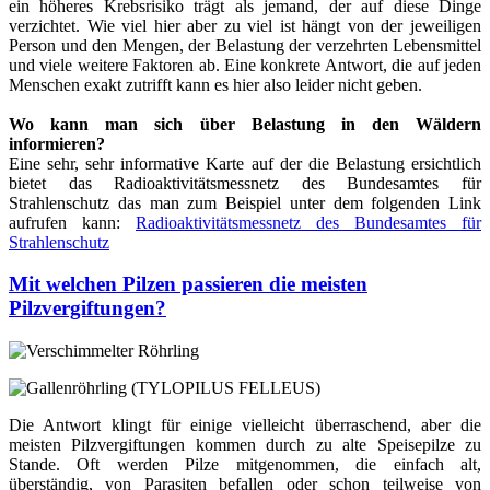
ein höheres Krebsrisiko trägt als jemand, der auf diese Dinge
verzichtet. Wie viel hier aber zu viel ist hängt von der jeweiligen
Person und den Mengen, der Belastung der verzehrten Lebensmittel
und viele weitere Faktoren ab. Eine konkrete Antwort, die auf jeden
Menschen exakt zutrifft kann es hier also leider nicht geben.
Wo kann man sich über Belastung in den Wäldern
informieren?
Eine sehr, sehr informative Karte auf der die Belastung ersichtlich
bietet das Radioaktivitätsmessnetz des Bundesamtes für
Strahlenschutz das man zum Beispiel unter dem folgenden Link
aufrufen kann:
Radioaktivitätsmessnetz des Bundesamtes für
Strahlenschutz
Mit welchen Pilzen passieren die meisten
Pilzvergiftungen?
Die Antwort klingt für einige vielleicht überraschend, aber die
meisten Pilzvergiftungen kommen durch zu alte Speisepilze zu
Stande. Oft werden Pilze mitgenommen, die einfach alt,
überständig, von Parasiten befallen oder schon teilweise von