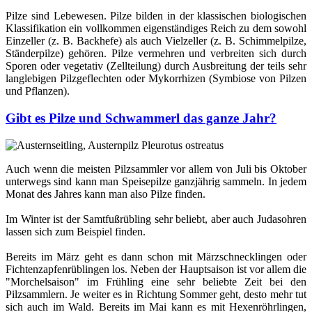
Pilze sind Lebewesen. Pilze bilden in der klassischen biologischen
Klassifikation ein vollkommen eigenständiges Reich zu dem sowohl
Einzeller (z. B. Backhefe) als auch Vielzeller (z. B. Schimmelpilze,
Ständerpilze) gehören. Pilze vermehren und verbreiten sich durch
Sporen oder vegetativ (Zellteilung) durch Ausbreitung der teils sehr
langlebigen Pilzgeflechten oder Mykorrhizen (Symbiose von Pilzen
und Pflanzen).
Gibt es Pilze und Schwammerl das ganze Jahr?
Auch wenn die meisten Pilzsammler vor allem von Juli bis Oktober
unterwegs sind kann man Speisepilze ganzjährig sammeln. In jedem
Monat des Jahres kann man also Pilze finden.
Im Winter ist der Samtfußrübling sehr beliebt, aber auch Judasohren
lassen sich zum Beispiel finden.
Bereits im März geht es dann schon mit Märzschnecklingen oder
Fichtenzapfenrüblingen los. Neben der Hauptsaison ist vor allem die
"Morchelsaison" im Frühling eine sehr beliebte Zeit bei den
Pilzsammlern. Je weiter es in Richtung Sommer geht, desto mehr tut
sich auch im Wald. Bereits im Mai kann es mit Hexenröhrlingen,