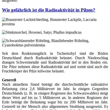
aufgeben!
Wie gefährlich ist die Radioaktivität in Pilzen?
Seit dem Reaktorunglück in Tschernobyl sind die Böden
Deutschland durch Radioaktivität belastet. Durch Niederschlag
drangen Schwermetalle und Radioaktivität tief in den Boden ein.
Die Pilze nehmen diese Radioaktivität auf und somit sind auch die
Fruchtkörper der Pilze teilweise belastet.
Generell
Nach aktuellem Stand beträgt die durchschnittliche radioaktive
Belastung circa 2,6 Millisievert im Jahr. In einigen Gegenden
Deutschlands (z. B. in einigen Regionen des Schwarzwaldes) steigt
dieser Wert auf bis zu 5 Millisievert an. In anderen Regionen der
Erde beträgt die Belastung sogar bis zu 200 Millisivert im Jahr.
Generell ist der Mensch also allgemeinen Strahlung ausgesetzt. Es