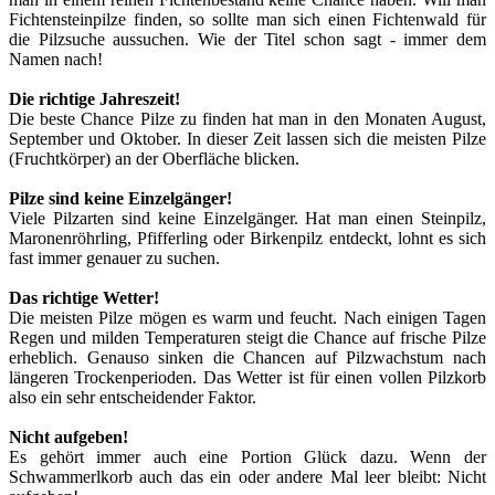
Fichtensteinpilze finden, so sollte man sich einen Fichtenwald für
die Pilzsuche aussuchen. Wie der Titel schon sagt - immer dem
Namen nach!
Die richtige Jahreszeit!
Die beste Chance Pilze zu finden hat man in den Monaten August,
September und Oktober. In dieser Zeit lassen sich die meisten Pilze
(Fruchtkörper) an der Oberfläche blicken.
Pilze sind keine Einzelgänger!
Viele Pilzarten sind keine Einzelgänger. Hat man einen Steinpilz,
Maronenröhrling, Pfifferling oder Birkenpilz entdeckt, lohnt es sich
fast immer genauer zu suchen.
Das richtige Wetter!
Die meisten Pilze mögen es warm und feucht. Nach einigen Tagen
Regen und milden Temperaturen steigt die Chance auf frische Pilze
erheblich. Genauso sinken die Chancen auf Pilzwachstum nach
längeren Trockenperioden. Das Wetter ist für einen vollen Pilzkorb
also ein sehr entscheidender Faktor.
Nicht aufgeben!
Es gehört immer auch eine Portion Glück dazu. Wenn der
Schwammerlkorb auch das ein oder andere Mal leer bleibt: Nicht