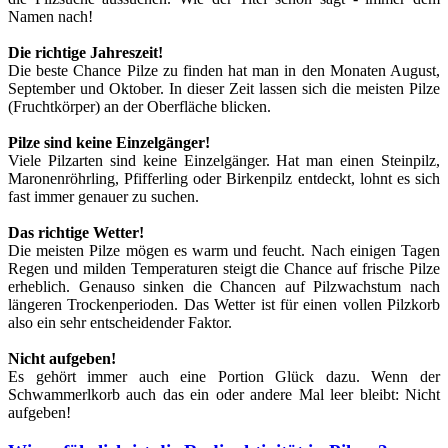
Namen nach!
Die richtige Jahreszeit!
Die beste Chance Pilze zu finden hat man in den Monaten August,
September und Oktober. In dieser Zeit lassen sich die meisten Pilze
(Fruchtkörper) an der Oberfläche blicken.
Pilze sind keine Einzelgänger!
Viele Pilzarten sind keine Einzelgänger. Hat man einen Steinpilz,
Maronenröhrling, Pfifferling oder Birkenpilz entdeckt, lohnt es sich
fast immer genauer zu suchen.
Das richtige Wetter!
Die meisten Pilze mögen es warm und feucht. Nach einigen Tagen
Regen und milden Temperaturen steigt die Chance auf frische Pilze
erheblich. Genauso sinken die Chancen auf Pilzwachstum nach
längeren Trockenperioden. Das Wetter ist für einen vollen Pilzkorb
also ein sehr entscheidender Faktor.
Nicht aufgeben!
Es gehört immer auch eine Portion Glück dazu. Wenn der
Schwammerlkorb auch das ein oder andere Mal leer bleibt: Nicht
aufgeben!