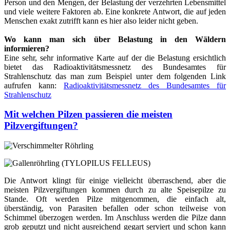
Person und den Mengen, der Belastung der verzehrten Lebensmittel
und viele weitere Faktoren ab. Eine konkrete Antwort, die auf jeden
Menschen exakt zutrifft kann es hier also leider nicht geben.
Wo kann man sich über Belastung in den Wäldern
informieren?
Eine sehr, sehr informative Karte auf der die Belastung ersichtlich
bietet das Radioaktivitätsmessnetz des Bundesamtes für
Strahlenschutz das man zum Beispiel unter dem folgenden Link
aufrufen kann:
Radioaktivitätsmessnetz des Bundesamtes für
Strahlenschutz
Mit welchen Pilzen passieren die meisten
Pilzvergiftungen?
Die Antwort klingt für einige vielleicht überraschend, aber die
meisten Pilzvergiftungen kommen durch zu alte Speisepilze zu
Stande. Oft werden Pilze mitgenommen, die einfach alt,
überständig, von Parasiten befallen oder schon teilweise von
Schimmel überzogen werden. Im Anschluss werden die Pilze dann
grob geputzt und nicht ausreichend gegart serviert und schon kann