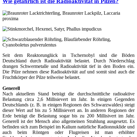
Wie gefährlich ist die Radioaktivität in Pilzen?
Seit dem Reaktorunglück in Tschernobyl sind die Böden
Deutschland durch Radioaktivität belastet. Durch Niederschlag
drangen Schwermetalle und Radioaktivität tief in den Boden ein.
Die Pilze nehmen diese Radioaktivität auf und somit sind auch die
Fruchtkörper der Pilze teilweise belastet.
Generell
Nach aktuellem Stand beträgt die durchschnittliche radioaktive
Belastung circa 2,6 Millisievert im Jahr. In einigen Gegenden
Deutschlands (z. B. in einigen Regionen des Schwarzwaldes) steigt
dieser Wert auf bis zu 5 Millisievert an. In anderen Regionen der
Erde beträgt die Belastung sogar bis zu 200 Millisivert im Jahr.
Generell ist der Mensch also allgemeinen Strahlung ausgesetzt. Es
befinden sich zum Beispiel im Kalium natürliche Radionnuklide und
auch beim Röntgen oder Flugreisen ist man erhöhter