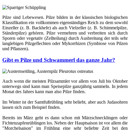
Pilze sind Lebewesen. Pilze bilden in der klassischen biologischen
Klassifikation ein vollkommen eigenständiges Reich zu dem sowohl
Einzeller (z. B. Backhefe) als auch Vielzeller (z. B. Schimmelpilze,
Ständerpilze) gehören. Pilze vermehren und verbreiten sich durch
Sporen oder vegetativ (Zellteilung) durch Ausbreitung der teils sehr
langlebigen Pilzgeflechten oder Mykorrhizen (Symbiose von Pilzen
und Pflanzen).
Gibt es Pilze und Schwammerl das ganze Jahr?
Auch wenn die meisten Pilzsammler vor allem von Juli bis Oktober
unterwegs sind kann man Speisepilze ganzjährig sammeln. In jedem
Monat des Jahres kann man also Pilze finden.
Im Winter ist der Samtfußrübling sehr beliebt, aber auch Judasohren
lassen sich zum Beispiel finden.
Bereits im März geht es dann schon mit Märzschnecklingen oder
Fichtenzapfenrüblingen los. Neben der Hauptsaison ist vor allem die
"Morchelsaison" im Frühling eine sehr beliebte Zeit bei den