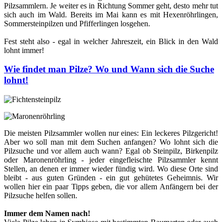
Pilzsammlern. Je weiter es in Richtung Sommer geht, desto mehr tut
sich auch im Wald. Bereits im Mai kann es mit Hexenröhrlingen,
Sommersteinpilzen und Pfifferlingen losgehen.
Fest steht also - egal in welcher Jahreszeit, ein Blick in den Wald
lohnt immer!
Wie findet man Pilze? Wo und Wann sich die Suche
lohnt!
Die meisten Pilzsammler wollen nur eines: Ein leckeres Pilzgericht!
Aber wo soll man mit dem Suchen anfangen? Wo lohnt sich die
Pilzsuche und vor allem auch wann? Egal ob Steinpilz, Birkenpilz
oder Maronenröhrling - jeder eingefleischte Pilzsammler kennt
Stellen, an denen er immer wieder fündig wird. Wo diese Orte sind
bleibt - aus guten Gründen - ein gut gehütetes Geheimnis. Wir
wollen hier ein paar Tipps geben, die vor allem Anfängern bei der
Pilzsuche helfen sollen.
Immer dem Namen nach!