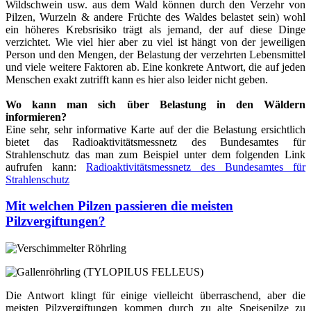
Wildschwein usw. aus dem Wald können durch den Verzehr von
Pilzen, Wurzeln & andere Früchte des Waldes belastet sein) wohl
ein höheres Krebsrisiko trägt als jemand, der auf diese Dinge
verzichtet. Wie viel hier aber zu viel ist hängt von der jeweiligen
Person und den Mengen, der Belastung der verzehrten Lebensmittel
und viele weitere Faktoren ab. Eine konkrete Antwort, die auf jeden
Menschen exakt zutrifft kann es hier also leider nicht geben.
Wo kann man sich über Belastung in den Wäldern
informieren?
Eine sehr, sehr informative Karte auf der die Belastung ersichtlich
bietet das Radioaktivitätsmessnetz des Bundesamtes für
Strahlenschutz das man zum Beispiel unter dem folgenden Link
aufrufen kann:
Radioaktivitätsmessnetz des Bundesamtes für
Strahlenschutz
Mit welchen Pilzen passieren die meisten
Pilzvergiftungen?
Die Antwort klingt für einige vielleicht überraschend, aber die
meisten Pilzvergiftungen kommen durch zu alte Speisepilze zu