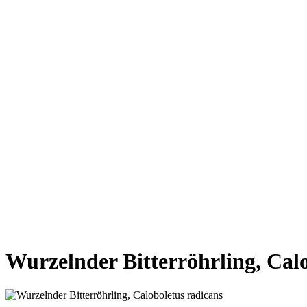
VORHERIGE SEITE
NÄCHSTE SEITE
Wurzelnder Bitterröhrling, Cal