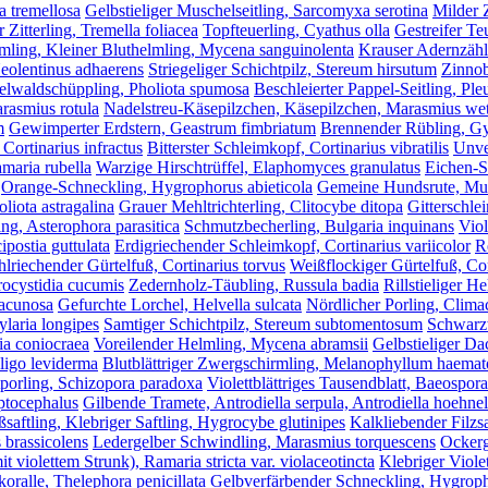
ia tremellosa
Gelbstieliger Muschelseitling, Sarcomyxa serotina
Milder 
 Zitterling, Tremella foliacea
Topfteuerling, Cyathus olla
Gestreifer Te
mling, Kleiner Bluthelmling, Mycena sanguinolenta
Krauser Adernzähli
Neolentinus adhaerens
Striegeliger Schichtpilz, Stereum hirsutum
Zinnob
lwaldschüppling, Pholiota spumosa
Beschleierter Pappel-Seitling, Ple
rasmius rotula
Nadelstreu-Käsepilzchen, Käsepilzchen, Marasmius wett
m
Gewimperter Erdstern, Geastrum fimbriatum
Brennender Rübling, G
 Cortinarius infractus
Bitterster Schleimkopf, Cortinarius vibratilis
Unve
maria rubella
Warzige Hirschtrüffel, Elaphomyces granulatus
Eichen-S
Orange-Schneckling, Hygrophorus abieticola
Gemeine Hundsrute, Mu
liota astragalina
Grauer Mehltrichterling, Clitocybe ditopa
Gitterschl
ing, Asterophora parasitica
Schmutzbecherling, Bulgaria inquinans
Viol
ipostia guttulata
Erdigriechender Schleimkopf, Cortinarius variicolor
R
lriechender Gürtelfuß, Cortinarius torvus
Weißflockiger Gürtelfuß, Cor
ocystidia cucumis
Zedernholz-Täubling, Russula badia
Rillstieliger 
lacunosa
Gefurchte Lorchel, Helvella sulcata
Nördlicher Porling, Climac
ylaria longipes
Samtiger Schichtpilz, Stereum subtomentosum
Schwarzw
ia coniocraea
Voreilender Helmling, Mycena abramsii
Gelbstieliger Dac
ligo leviderma
Blutblättriger Zwergschirmling, Melanophyllum haem
tporling, Schizopora paradoxa
Violettblättriges Tausendblatt, Baeospor
ptocephalus
Gilbende Tramete, Antrodiella serpula, Antrodiella hoehnel
saftling, Klebriger Saftling, Hygrocybe glutinipes
Kalkliebender Filzsa
brassicolens
Ledergelber Schwindling, Marasmius torquescens
Ockerg
it violettem Strunk), Ramaria stricta var. violaceotincta
Klebriger Viole
ralle, Thelephora penicillata
Gelbverfärbender Schneckling, Hygroph