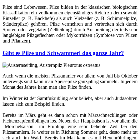
Pilze sind Lebewesen. Pilze bilden in der klassischen biologischen
Klassifikation ein vollkommen eigenständiges Reich zu dem sowohl
Einzeller (z. B. Backhefe) als auch Vielzeller (z. B. Schimmelpilze,
Ständerpilze) gehören. Pilze vermehren und verbreiten sich durch
Sporen oder vegetativ (Zellteilung) durch Ausbreitung der teils sehr
langlebigen Pilzgeflechten oder Mykorrhizen (Symbiose von Pilzen
und Pflanzen).
Gibt es Pilze und Schwammerl das ganze Jahr?
Auch wenn die meisten Pilzsammler vor allem von Juli bis Oktober
unterwegs sind kann man Speisepilze ganzjährig sammeln. In jedem
Monat des Jahres kann man also Pilze finden.
Im Winter ist der Samtfußrübling sehr beliebt, aber auch Judasohren
lassen sich zum Beispiel finden.
Bereits im März geht es dann schon mit Märzschnecklingen oder
Fichtenzapfenrüblingen los. Neben der Hauptsaison ist vor allem die
"Morchelsaison" im Frühling eine sehr beliebte Zeit bei den
Pilzsammlern. Je weiter es in Richtung Sommer geht, desto mehr tut
sich auch im Wald. Bereits im Mai kann es mit Hexenröhrlingen,