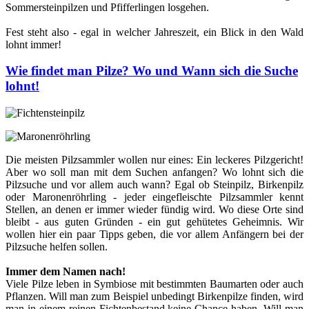
Sommersteinpilzen und Pfifferlingen losgehen.
Fest steht also - egal in welcher Jahreszeit, ein Blick in den Wald
lohnt immer!
Wie findet man Pilze? Wo und Wann sich die Suche
lohnt!
Die meisten Pilzsammler wollen nur eines: Ein leckeres Pilzgericht!
Aber wo soll man mit dem Suchen anfangen? Wo lohnt sich die
Pilzsuche und vor allem auch wann? Egal ob Steinpilz, Birkenpilz
oder Maronenröhrling - jeder eingefleischte Pilzsammler kennt
Stellen, an denen er immer wieder fündig wird. Wo diese Orte sind
bleibt - aus guten Gründen - ein gut gehütetes Geheimnis. Wir
wollen hier ein paar Tipps geben, die vor allem Anfängern bei der
Pilzsuche helfen sollen.
Immer dem Namen nach!
Viele Pilze leben in Symbiose mit bestimmten Baumarten oder auch
Pflanzen. Will man zum Beispiel unbedingt Birkenpilze finden, wird
man in einem reinen Fichtenbestand keine Chance haben. Will man