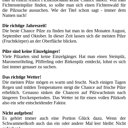
Fichtensteinpilze finden, so sollte man sich einen Fichtenwald für
die Pilzsuche aussuchen. Wie der Titel schon sagt - immer dem
Namen nach!
Die richtige Jahreszeit!
Die beste Chance Pilze zu finden hat man in den Monaten August,
September und Oktober. In dieser Zeit lassen sich die meisten Pilze
(Fruchtkörper) an der Oberfläche blicken.
Pilze sind keine Einzelgänger!
Viele Pilzarten sind keine Einzelgänger. Hat man einen Steinpilz,
Maronenröhrling, Pfifferling oder Birkenpilz entdeckt, lohnt es sich
fast immer genauer zu suchen.
Das richtige Wetter!
Die meisten Pilze mögen es warm und feucht. Nach einigen Tagen
Regen und milden Temperaturen steigt die Chance auf frische Pilze
erheblich. Genauso sinken die Chancen auf Pilzwachstum nach
längeren Trockenperioden. Das Wetter ist für einen vollen Pilzkorb
also ein sehr entscheidender Faktor.
Nicht aufgeben!
Es gehört immer auch eine Portion Glück dazu. Wenn der
Schwammerlkorb auch das ein oder andere Mal leer bleibt: Nicht