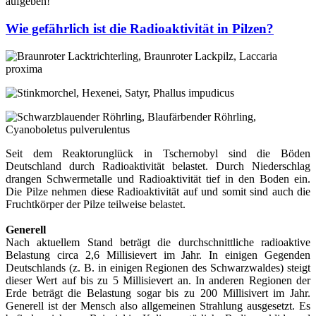
aufgeben!
Wie gefährlich ist die Radioaktivität in Pilzen?
Seit dem Reaktorunglück in Tschernobyl sind die Böden
Deutschland durch Radioaktivität belastet. Durch Niederschlag
drangen Schwermetalle und Radioaktivität tief in den Boden ein.
Die Pilze nehmen diese Radioaktivität auf und somit sind auch die
Fruchtkörper der Pilze teilweise belastet.
Generell
Nach aktuellem Stand beträgt die durchschnittliche radioaktive
Belastung circa 2,6 Millisievert im Jahr. In einigen Gegenden
Deutschlands (z. B. in einigen Regionen des Schwarzwaldes) steigt
dieser Wert auf bis zu 5 Millisievert an. In anderen Regionen der
Erde beträgt die Belastung sogar bis zu 200 Millisivert im Jahr.
Generell ist der Mensch also allgemeinen Strahlung ausgesetzt. Es