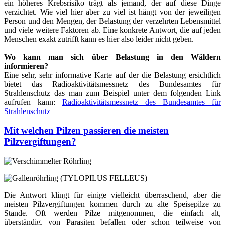
ein höheres Krebsrisiko trägt als jemand, der auf diese Dinge
verzichtet. Wie viel hier aber zu viel ist hängt von der jeweiligen
Person und den Mengen, der Belastung der verzehrten Lebensmittel
und viele weitere Faktoren ab. Eine konkrete Antwort, die auf jeden
Menschen exakt zutrifft kann es hier also leider nicht geben.
Wo kann man sich über Belastung in den Wäldern
informieren?
Eine sehr, sehr informative Karte auf der die Belastung ersichtlich
bietet das Radioaktivitätsmessnetz des Bundesamtes für
Strahlenschutz das man zum Beispiel unter dem folgenden Link
aufrufen kann:
Radioaktivitätsmessnetz des Bundesamtes für
Strahlenschutz
Mit welchen Pilzen passieren die meisten
Pilzvergiftungen?
Die Antwort klingt für einige vielleicht überraschend, aber die
meisten Pilzvergiftungen kommen durch zu alte Speisepilze zu
Stande. Oft werden Pilze mitgenommen, die einfach alt,
überständig, von Parasiten befallen oder schon teilweise von