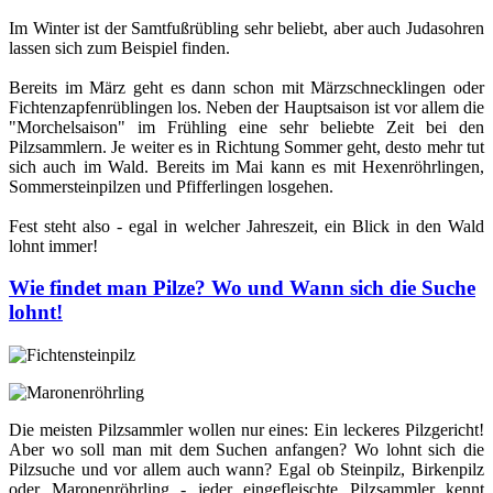
Im Winter ist der Samtfußrübling sehr beliebt, aber auch Judasohren
lassen sich zum Beispiel finden.
Bereits im März geht es dann schon mit Märzschnecklingen oder
Fichtenzapfenrüblingen los. Neben der Hauptsaison ist vor allem die
"Morchelsaison" im Frühling eine sehr beliebte Zeit bei den
Pilzsammlern. Je weiter es in Richtung Sommer geht, desto mehr tut
sich auch im Wald. Bereits im Mai kann es mit Hexenröhrlingen,
Sommersteinpilzen und Pfifferlingen losgehen.
Fest steht also - egal in welcher Jahreszeit, ein Blick in den Wald
lohnt immer!
Wie findet man Pilze? Wo und Wann sich die Suche
lohnt!
Die meisten Pilzsammler wollen nur eines: Ein leckeres Pilzgericht!
Aber wo soll man mit dem Suchen anfangen? Wo lohnt sich die
Pilzsuche und vor allem auch wann? Egal ob Steinpilz, Birkenpilz
oder Maronenröhrling - jeder eingefleischte Pilzsammler kennt