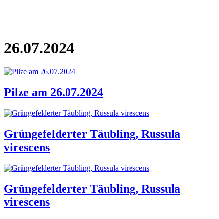
ZURÜCK ZUR STARTSEITE
26.07.2024
Pilze am 26.07.2024
Grüngefelderter Täubling, Russula
virescens
Grüngefelderter Täubling, Russula
virescens