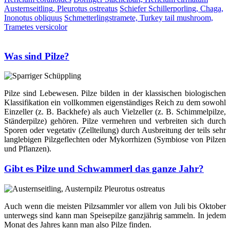
Austernseitling, Pleurotus ostreatus
Schiefer Schillerporling, Chaga,
Inonotus obliquus
Schmetterlingstramete, Turkey tail mushroom,
Trametes versicolor
Was sind Pilze?
Pilze sind Lebewesen. Pilze bilden in der klassischen biologischen
Klassifikation ein vollkommen eigenständiges Reich zu dem sowohl
Einzeller (z. B. Backhefe) als auch Vielzeller (z. B. Schimmelpilze,
Ständerpilze) gehören. Pilze vermehren und verbreiten sich durch
Sporen oder vegetativ (Zellteilung) durch Ausbreitung der teils sehr
langlebigen Pilzgeflechten oder Mykorrhizen (Symbiose von Pilzen
und Pflanzen).
Gibt es Pilze und Schwammerl das ganze Jahr?
Auch wenn die meisten Pilzsammler vor allem von Juli bis Oktober
unterwegs sind kann man Speisepilze ganzjährig sammeln. In jedem
Monat des Jahres kann man also Pilze finden.