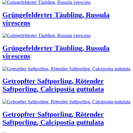
Grüngefelderter Täubling, Russula
virescens
Grüngefelderter Täubling, Russula
virescens
Getropfter Saftporling, Rötender
Saftporling, Calcipostia guttulata
Getropfter Saftporling, Rötender
Saftporling, Calcipostia guttulata