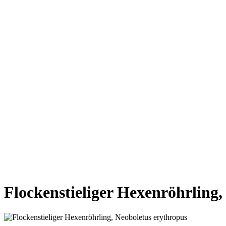
VORHERIGE SEITE
NÄCHSTE SEITE
Flockenstieliger Hexenröhrling,