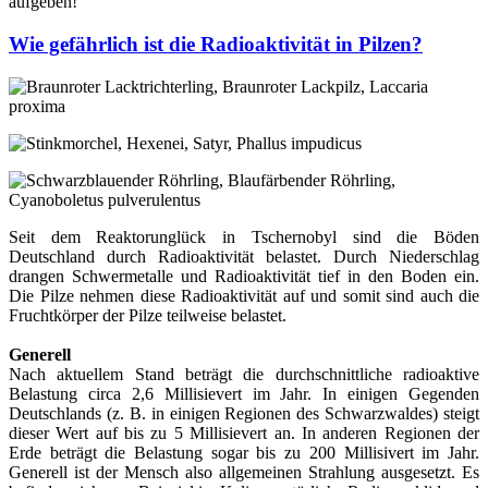
aufgeben!
Wie gefährlich ist die Radioaktivität in Pilzen?
Seit dem Reaktorunglück in Tschernobyl sind die Böden
Deutschland durch Radioaktivität belastet. Durch Niederschlag
drangen Schwermetalle und Radioaktivität tief in den Boden ein.
Die Pilze nehmen diese Radioaktivität auf und somit sind auch die
Fruchtkörper der Pilze teilweise belastet.
Generell
Nach aktuellem Stand beträgt die durchschnittliche radioaktive
Belastung circa 2,6 Millisievert im Jahr. In einigen Gegenden
Deutschlands (z. B. in einigen Regionen des Schwarzwaldes) steigt
dieser Wert auf bis zu 5 Millisievert an. In anderen Regionen der
Erde beträgt die Belastung sogar bis zu 200 Millisivert im Jahr.
Generell ist der Mensch also allgemeinen Strahlung ausgesetzt. Es