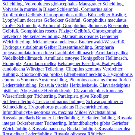
Scheidling, Volvopluteus gloiocephalus
Mausgrauer Scheidling,
Volvariella murinella
Blauer Schleimfuß, Cortinarius salor
Kupferroter Gelbfuß, Chroogomphus rutilus
Büscheliger Rasling,
Lyophyllum decastes
Gefleckter Gelbfuß, Gomphidius maculatus
Großer Schmierling, Kuhmaul, Gomphidius glutinosus
Rosenroter
Gelbfuß, Gomphidius roseus
Filziger Gelbfuß, Chroogomphus
helveticus
Nelkenschwindling, Marasmius oreades
Gemeiner
Weichritterling, Melanoleuca melaleuca
Buchenwald-Wasserfuß,
Hydropus subalpinus
Gelber Riesenträuschling, Stropharia
rugosoannulata forma lutea
Laubholzhallimasch, Armillaria gallica
Nadelholzhallimasch, Armillaria ostoyae
Honiggelber Hallimasch,
Honigpilz, Armillaria mellea
Behangener Faserling, Psathyrella
candolleana
Würziger Tellerling, Clitopilus geminus
Verdrehter
Rübling, Rhodocollybia prolixa
Elfenbeinschneckling, Hygrophorus
eburneus
Sommer-Austernseitling, Pleurotus ostreatus forma florida
Lederstieltäubling, Russula viscida
Herkuleskeule, Clavariadelphus
pistillaris
Abgestutzte Herkuleskeule, Clavariadelphus truncatus
Wasserfleckiger Trichterling, Paralepista gilva
Knolliger
Schleierritterling, Leucocortinarius bulbiger
Schwarzpunktierter
Schneckling, Hygrophorus pustulatus
Riesentrichterling,
Infundibulicybe geotropa vs. maxima
Milder Wachstäubling,
Russula puellaris
Brauner Ledertäubling, Elefantentäubling, Russula
integra
Ockerbrauner Trichterling, Infundibulicybe gibba
Geriefter
Weichtäubling, Russula nauseosa
Buckeltäubling, Russula caerulea
Rotstieliger Ledertäubling, Russula olivacea
Rötlicher