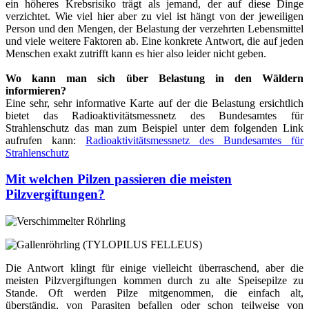
ein höheres Krebsrisiko trägt als jemand, der auf diese Dinge
verzichtet. Wie viel hier aber zu viel ist hängt von der jeweiligen
Person und den Mengen, der Belastung der verzehrten Lebensmittel
und viele weitere Faktoren ab. Eine konkrete Antwort, die auf jeden
Menschen exakt zutrifft kann es hier also leider nicht geben.
Wo kann man sich über Belastung in den Wäldern
informieren?
Eine sehr, sehr informative Karte auf der die Belastung ersichtlich
bietet das Radioaktivitätsmessnetz des Bundesamtes für
Strahlenschutz das man zum Beispiel unter dem folgenden Link
aufrufen kann:
Radioaktivitätsmessnetz des Bundesamtes für
Strahlenschutz
Mit welchen Pilzen passieren die meisten
Pilzvergiftungen?
Die Antwort klingt für einige vielleicht überraschend, aber die
meisten Pilzvergiftungen kommen durch zu alte Speisepilze zu
Stande. Oft werden Pilze mitgenommen, die einfach alt,
überständig, von Parasiten befallen oder schon teilweise von