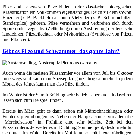
Pilze sind Lebewesen. Pilze bilden in der klassischen biologischen
Klassifikation ein vollkommen eigenständiges Reich zu dem sowohl
Einzeller (z. B. Backhefe) als auch Vielzeller (z. B. Schimmelpilze,
Ständerpilze) gehören. Pilze vermehren und verbreiten sich durch
Sporen oder vegetativ (Zellteilung) durch Ausbreitung der teils sehr
langlebigen Pilzgeflechten oder Mykorrhizen (Symbiose von Pilzen
und Pflanzen).
Gibt es Pilze und Schwammerl das ganze Jahr?
Auch wenn die meisten Pilzsammler vor allem von Juli bis Oktober
unterwegs sind kann man Speisepilze ganzjährig sammeln. In jedem
Monat des Jahres kann man also Pilze finden.
Im Winter ist der Samtfußrübling sehr beliebt, aber auch Judasohren
lassen sich zum Beispiel finden.
Bereits im März geht es dann schon mit Märzschnecklingen oder
Fichtenzapfenrüblingen los. Neben der Hauptsaison ist vor allem die
"Morchelsaison" im Frühling eine sehr beliebte Zeit bei den
Pilzsammlern. Je weiter es in Richtung Sommer geht, desto mehr tut
sich auch im Wald. Bereits im Mai kann es mit Hexenröhrlingen,