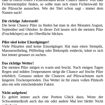
Fichtensteinpilze finden, so sollte man sich einen Fichtenwald für
die Pilzsuche aussuchen. Wie der Titel schon sagt - immer dem
Namen nach!
Die richtige Jahreszeit!
Die beste Chance Pilze zu finden hat man in den Monaten August,
September und Oktober. In dieser Zeit lassen sich die meisten Pilze
(Fruchtkörper) an der Oberfläche blicken.
Pilze sind keine Einzelgänger!
Viele Pilzarten sind keine Einzelgänger. Hat man einen Steinpilz,
Maronenröhrling, Pfifferling oder Birkenpilz entdeckt, lohnt es sich
fast immer genauer zu suchen.
Das richtige Wetter!
Die meisten Pilze mögen es warm und feucht. Nach einigen Tagen
Regen und milden Temperaturen steigt die Chance auf frische Pilze
erheblich. Genauso sinken die Chancen auf Pilzwachstum nach
längeren Trockenperioden. Das Wetter ist für einen vollen Pilzkorb
also ein sehr entscheidender Faktor.
Nicht aufgeben!
Es gehört immer auch eine Portion Glück dazu. Wenn der
Schwammerlkorb auch das ein oder andere Mal leer bleibt: Nicht