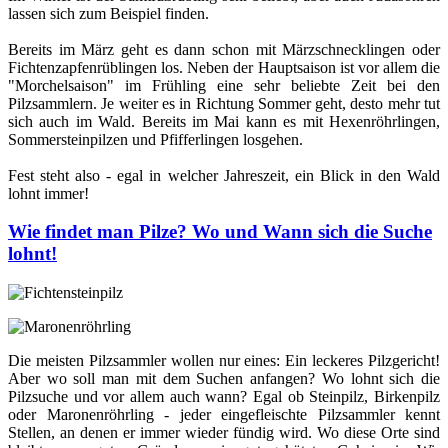
lassen sich zum Beispiel finden.
Bereits im März geht es dann schon mit Märzschnecklingen oder
Fichtenzapfenrüblingen los. Neben der Hauptsaison ist vor allem die
"Morchelsaison" im Frühling eine sehr beliebte Zeit bei den
Pilzsammlern. Je weiter es in Richtung Sommer geht, desto mehr tut
sich auch im Wald. Bereits im Mai kann es mit Hexenröhrlingen,
Sommersteinpilzen und Pfifferlingen losgehen.
Fest steht also - egal in welcher Jahreszeit, ein Blick in den Wald
lohnt immer!
Wie findet man Pilze? Wo und Wann sich die Suche
lohnt!
Die meisten Pilzsammler wollen nur eines: Ein leckeres Pilzgericht!
Aber wo soll man mit dem Suchen anfangen? Wo lohnt sich die
Pilzsuche und vor allem auch wann? Egal ob Steinpilz, Birkenpilz
oder Maronenröhrling - jeder eingefleischte Pilzsammler kennt
Stellen, an denen er immer wieder fündig wird. Wo diese Orte sind