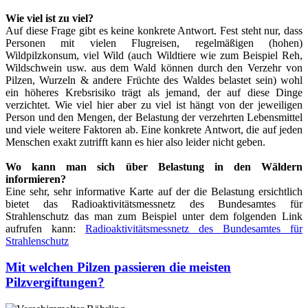
Wie viel ist zu viel?
Auf diese Frage gibt es keine konkrete Antwort. Fest steht nur, dass
Personen mit vielen Flugreisen, regelmäßigen (hohen)
Wildpilzkonsum, viel Wild (auch Wildtiere wie zum Beispiel Reh,
Wildschwein usw. aus dem Wald können durch den Verzehr von
Pilzen, Wurzeln & andere Früchte des Waldes belastet sein) wohl
ein höheres Krebsrisiko trägt als jemand, der auf diese Dinge
verzichtet. Wie viel hier aber zu viel ist hängt von der jeweiligen
Person und den Mengen, der Belastung der verzehrten Lebensmittel
und viele weitere Faktoren ab. Eine konkrete Antwort, die auf jeden
Menschen exakt zutrifft kann es hier also leider nicht geben.
Wo kann man sich über Belastung in den Wäldern
informieren?
Eine sehr, sehr informative Karte auf der die Belastung ersichtlich
bietet das Radioaktivitätsmessnetz des Bundesamtes für
Strahlenschutz das man zum Beispiel unter dem folgenden Link
aufrufen kann:
Radioaktivitätsmessnetz des Bundesamtes für
Strahlenschutz
Mit welchen Pilzen passieren die meisten
Pilzvergiftungen?