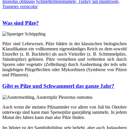
Inonotus obliquus
Schmetterlingstramete, Turkey tail mushroom,
Trametes versicolor
Was sind Pilze?
Pilze sind Lebewesen. Pilze bilden in der klassischen biologischen
Klassifikation ein vollkommen eigenständiges Reich zu dem sowohl
Einzeller (z. B. Backhefe) als auch Vielzeller (z. B. Schimmelpilze,
Ständerpilze) gehören. Pilze vermehren und verbreiten sich durch
Sporen oder vegetativ (Zellteilung) durch Ausbreitung der teils sehr
langlebigen Pilzgeflechten oder Mykorrhizen (Symbiose von Pilzen
und Pflanzen).
Gibt es Pilze und Schwammerl das ganze Jahr?
Auch wenn die meisten Pilzsammler vor allem von Juli bis Oktober
unterwegs sind kann man Speisepilze ganzjährig sammeln. In jedem
Monat des Jahres kann man also Pilze finden.
Im Winter ist der Samtfußrübling sehr beliebt, aber auch Judasohren