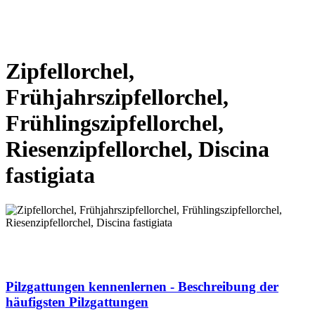
VORHERIGE SEITE
NÄCHSTE SEITE
Zipfellorchel,
Frühjahrszipfellorchel,
Frühlingszipfellorchel,
Riesenzipfellorchel, Discina
fastigiata
VORHERIGE SEITE
NÄCHSTE SEITE
Pilzgattungen kennenlernen - Beschreibung der
häufigsten Pilzgattungen